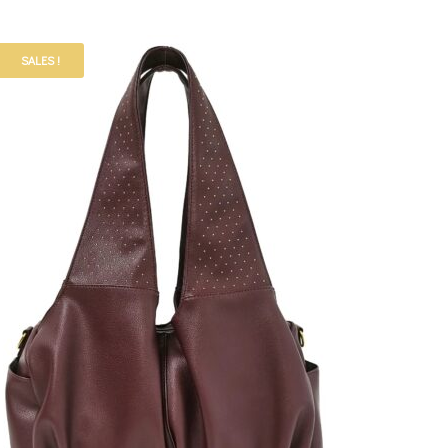
SALES !