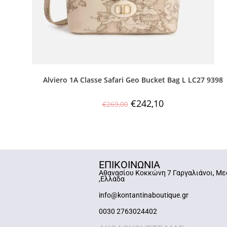
Alviero 1A Classe Safari Geo Bucket Bag L LC27 9398
€
242,10
€
269,00
ΕΠΙΚΟΙΝΩΝΙΑ
Αθανασίου Κοκκώνη 7 Γαργαλιάνοι, Με
,Ελλάδα
info@kontantinaboutique.gr
0030 2763024402