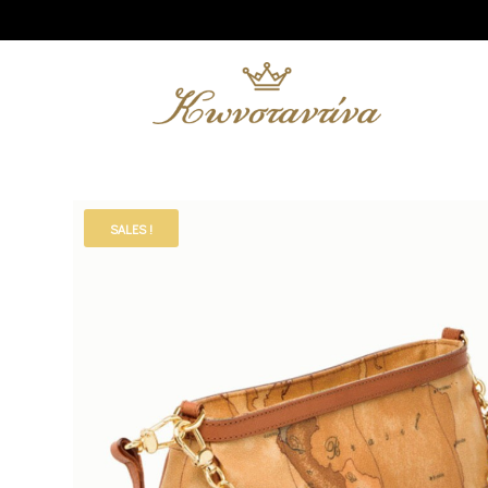
SALES !