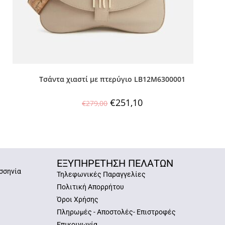
Τσάντα χιαστί με πτερύγιο LB12M6300001
€
251,10
€
279,00
ΕΞΥΠΗΡΕΤΗΣΗ ΠΕΛΑΤΩΝ
σσηνία
Τηλεφωνικές Παραγγελίες
Πολιτική Απορρήτου
Όροι Χρήσης
Πληρωμές - Αποστολές- Επιστροφές
Επικοινωνία