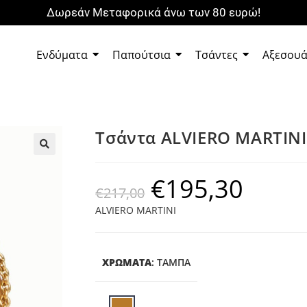
Δωρεάν Μεταφορικά άνω των 80 ευρώ!
Ενδύματα
Παπούτσια
Τσάντες
Αξεσου
Τσάντα ALVIERO MARTINI
🔍
€
195,30
€
217,00
ALVIERO MARTINI
ΧΡΩΜΑΤΑ
:
ΤΑΜΠΆ