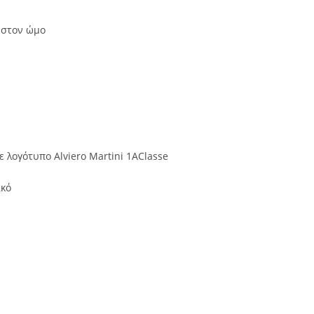
 στον ώμο
λογότυπο Alviero Martini 1AClasse
ικό