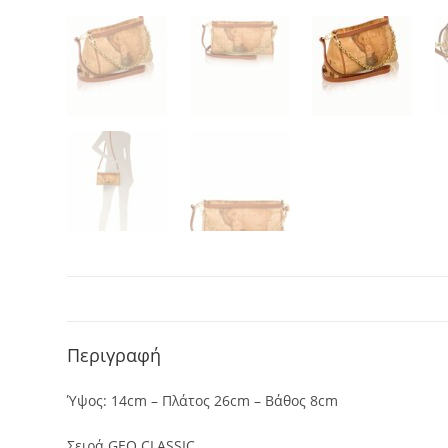
Περιγραφή
Ύψος: 14cm – Πλάτος 26cm – Βάθος 8cm
Σειρά GEO CLASSIC