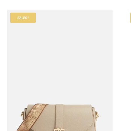
SALES !