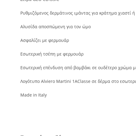
Ρυθμιζόμενος δερμάτινος ιμάντας για κράτημα χιαστί ή
Αλυσίδα αποσπώμενη για τον ώμο
Ασφαλίζει με φερμουάρ
Εσωτερική τσέπη με φερμουάρ
Εσωτερική επένδυση από βαμβάκι σε ουδέτερο χρώμα με 
Λογότυπο Alviero Martini 1AClasse σε δέρμα στο εσωτερ
Made in Italy