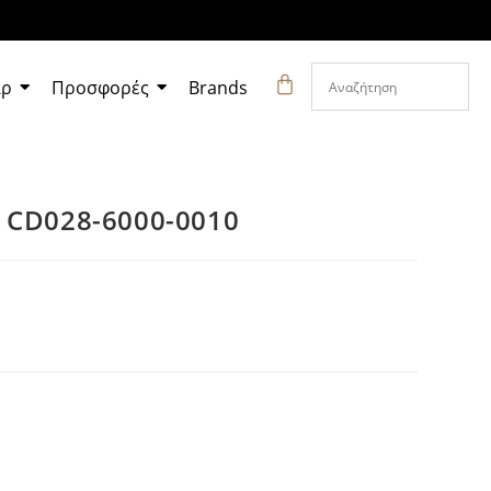
άρ
Προσφορές
Brands
 CD028-6000-0010