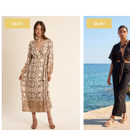
SALES !
SALES !