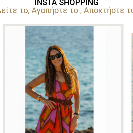
INSTA SHOPPING
είτε το, Αγαπήστε το , Αποκτήστε τ