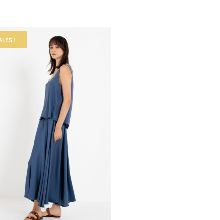
ALES !