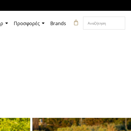
άρ
Προσφορές
Brands