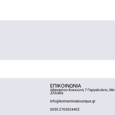
ΕΠΙΚΟΙΝΩΝΙΑ
Αθανασίου Κοκκώνη 7 Γαργαλιάνοι, Με
,Ελλάδα
info@kontantinaboutique.gr
0030 2763024402