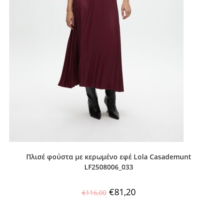
Πλισέ φούστα με κερωμένο εφέ Lola Casademunt
LF2508006_033
€
81,20
€
116,00