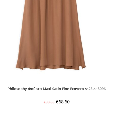
Philosophy Φούστα Maxi Satin Fine Ecovero ss25-sk3096
€
68,60
€
98,00