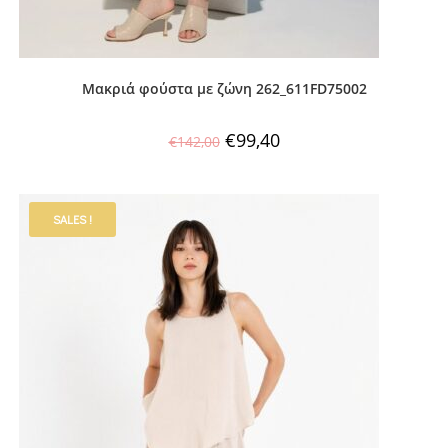
Μακριά φούστα με ζώνη 262_611FD75002
€
99,40
€
142,00
SALES !