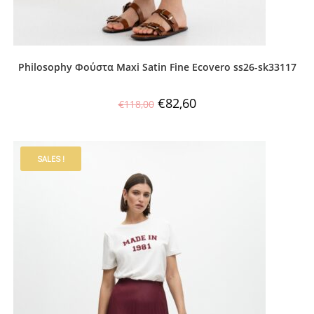
Philosophy Φούστα Maxi Satin Fine Ecovero ss26-sk33117
€
82,60
€
118,00
SALES !