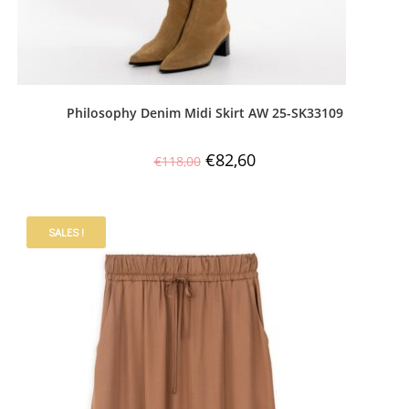
Philosophy Denim Midi Skirt AW 25-SK33109
€
82,60
€
118,00
SALES !