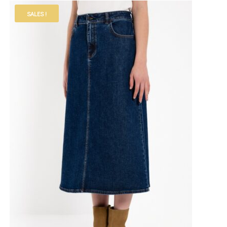
SALES !