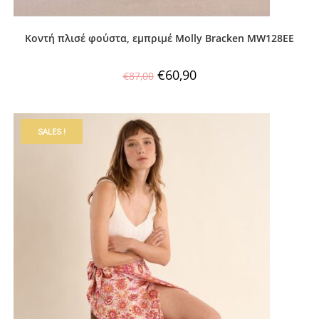
Κοντή πλισέ φούστα, εμπριμέ Molly Bracken MW128EE
€
60,90
€
87,00
SALES !