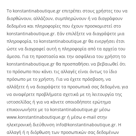
Το konstantinaboutique.gr επιτρέπει στους χρήστες του να
διορθώνουν, αλλάζουν, συμπληρώνουν ή να διαγράφουν
δεδομένα και πληροφορίες που έχουν προσκομιστεί στο
konstantinaboutique.gr. Εάν επιλέξετε να διαγράψετε μια
πληροφορία, το konstantinaboutique.gr θα ενεργήσει έτσι
ώστε να διαγραφεί αυτή η πληροφορία από τα αρχεία του
άμεσα. Για τη προστασία και την ασφάλεια του χρήστη το
konstantinaboutique.gr θα προσπαθήσει να βεβαιωθεί ότι
το πρόσωπο που κάνει τις αλλαγές είναι όντως το ίδιο
πρόσωπο με το χρήστη. Για να έχετε πρόσβαση, να
αλλάξετε ή να διαγράψετε τα προσωπικά σας δεδομένα, για
να αναφέρετε προβλήματα σχετικά με τη λειτουργία της
ιστοσελίδας ή για να κάνετε οποιοδήποτε ερώτημα
επικοινωνήστε με το konstantinaboutique.gr μέσω
www.konstantinaboutique.gr ή μέσω e-mail στην
ηλεκτρονική διεύθυνση info@konstantinaboutique.gr. Η
αλλαγή ή η διόρθωση των προσωπικών σας δεδομένων