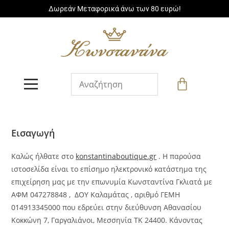
Δωρεάν Μεταφορικά άνω των 80 ευρώ!
Εισαγωγή
Καλώς ήλθατε στο
konstantinaboutique.gr
. Η παρούσα
ιστοσελίδα είναι το επίσημο ηλεκτρονικό κατάστημα της
επιχείρηση μας με την επωνυμία Κωνσταντίνα Γκλιατά με
ΑΦΜ 047278848 , ΔΟΥ Καλαμάτας , αριθμό ΓΕΜΗ
014913345000 που εδρεύει στην διεύθυνση Αθανασίου
Κοκκώνη 7, Γαργαλιάνοι, Μεσσηνία TK 24400. Κάνοντας