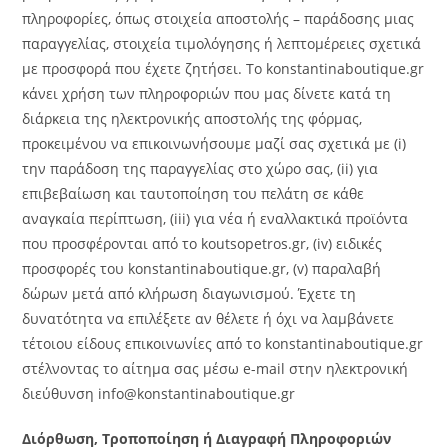
πληροφορίες, όπως στοιχεία αποστολής – παράδοσης μιας
παραγγελίας, στοιχεία τιμολόγησης ή λεπτομέρειες σχετικά
με προσφορά που έχετε ζητήσει. Το konstantinaboutique.gr
κάνει χρήση των πληροφοριών που μας δίνετε κατά τη
διάρκεια της ηλεκτρονικής αποστολής της φόρμας,
προκειμένου να επικοινωνήσουμε μαζί σας σχετικά με (i)
την παράδοση της παραγγελίας στο χώρο σας, (ii) για
επιβεβαίωση και ταυτοποίηση του πελάτη σε κάθε
αναγκαία περίπτωση, (iii) για νέα ή εναλλακτικά προϊόντα
που προσφέρονται από το koutsopetros.gr, (iv) ειδικές
προσφορές του konstantinaboutique.gr, (v) παραλαβή
δώρων μετά από κλήρωση διαγωνισμού. Έχετε τη
δυνατότητα να επιλέξετε αν θέλετε ή όχι να λαμβάνετε
τέτοιου είδους επικοινωνίες από το konstantinaboutique.gr
στέλνοντας το αίτημα σας μέσω e-mail στην ηλεκτρονική
διεύθυνση info@konstantinaboutique.gr
Διόρθωση, Τροποποίηση ή Διαγραφή Πληροφοριών