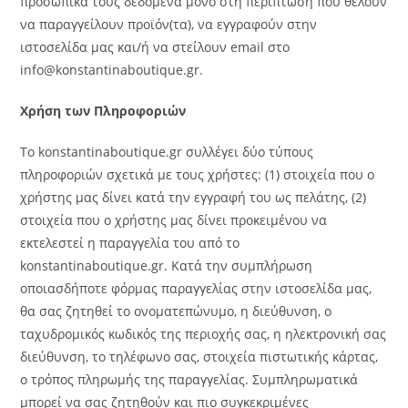
προσωπικά τους δεδομένα μόνο στη περίπτωση που θέλουν
να παραγγείλουν προϊόν(τα), να εγγραφούν στην
ιστοσελίδα μας και/ή να στείλουν email στο
info@konstantinaboutique.gr.
Χρήση των Πληροφοριών
Το konstantinaboutique.gr συλλέγει δύο τύπους
πληροφοριών σχετικά με τους χρήστες: (1) στοιχεία που ο
χρήστης μας δίνει κατά την εγγραφή του ως πελάτης, (2)
στοιχεία που ο χρήστης μας δίνει προκειμένου να
εκτελεστεί η παραγγελία του από το
konstantinaboutique.gr. Κατά την συμπλήρωση
οποιασδήποτε φόρμας παραγγελίας στην ιστοσελίδα μας,
θα σας ζητηθεί το ονοματεπώνυμο, η διεύθυνση, ο
ταχυδρομικός κωδικός της περιοχής σας, η ηλεκτρονική σας
διεύθυνση, το τηλέφωνο σας, στοιχεία πιστωτικής κάρτας,
ο τρόπος πληρωμής της παραγγελίας. Συμπληρωματικά
μπορεί να σας ζητηθούν και πιο συγκεκριμένες