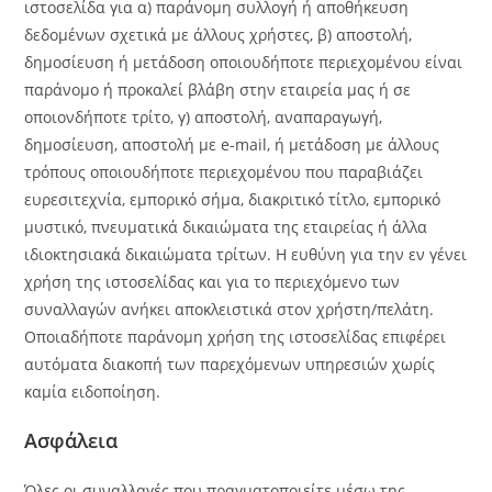
ιστοσελίδα για α) παράνομη συλλογή ή αποθήκευση
δεδομένων σχετικά με άλλους χρήστες, β) αποστολή,
δημοσίευση ή μετάδοση οποιουδήποτε περιεχομένου είναι
παράνομο ή προκαλεί βλάβη στην εταιρεία μας ή σε
οποιονδήποτε τρίτο, γ) αποστολή, αναπαραγωγή,
δημοσίευση, αποστολή με e-mail, ή μετάδοση με άλλους
τρόπους οποιουδήποτε περιεχομένου που παραβιάζει
ευρεσιτεχνία, εμπορικό σήμα, διακριτικό τίτλο, εμπορικό
μυστικό, πνευματικά δικαιώματα της εταιρείας ή άλλα
ιδιοκτησιακά δικαιώματα τρίτων. Η ευθύνη για την εν γένει
χρήση της ιστοσελίδας και για το περιεχόμενο των
συναλλαγών ανήκει αποκλειστικά στον χρήστη/πελάτη.
Οποιαδήποτε παράνομη χρήση της ιστοσελίδας επιφέρει
αυτόματα διακοπή των παρεχόμενων υπηρεσιών χωρίς
καμία ειδοποίηση.
Ασφάλεια
Όλες οι συναλλαγές που πραγματοποιείτε μέσω της