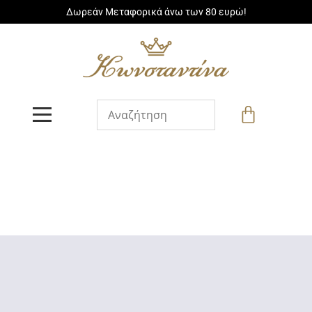
Δωρεάν Μεταφορικά άνω των 80 ευρώ!