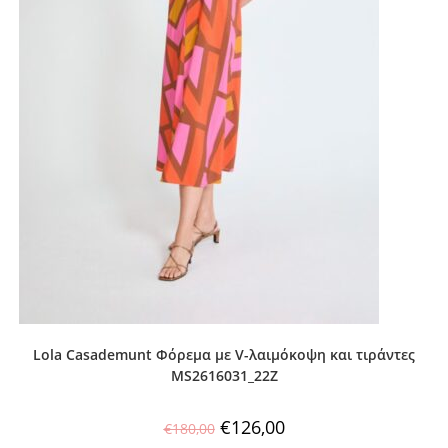
Lola Casademunt Φόρεμα με V-λαιμόκοψη και τιράντες
MS2616031_22Z
€
126,00
€
180,00