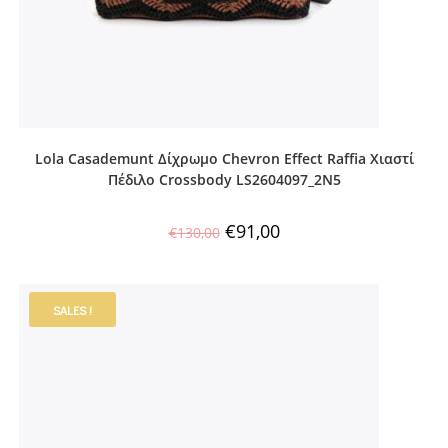
Lola Casademunt Δίχρωμο Chevron Effect Raffia Χιαστί
Πέδιλο Crossbody LS2604097_2N5
€
91,00
€
130,00
SALES !