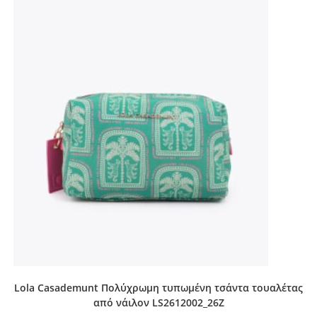
Lola Casademunt Πολύχρωμη τυπωμένη τσάντα τουαλέτας
από νάιλον LS2612002_26Z