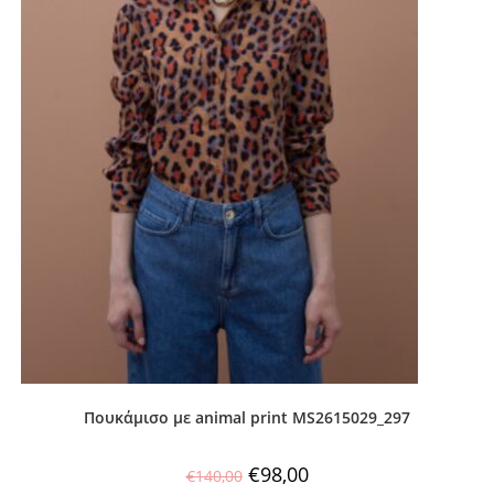
Πουκάμισο με animal print MS2615029_297
€
98,00
€
140,00