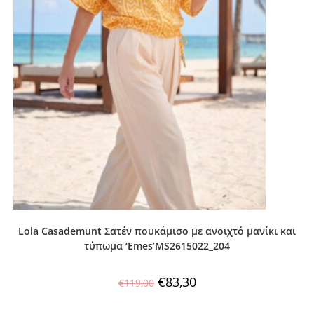
Lola Casademunt Σατέν πουκάμισο με ανοιχτό μανίκι και
τύπωμα ‘Emes’MS2615022_204
€
83,30
€
119,00