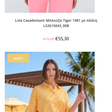
Lola Casademunt Μπλούζα Tiger 1981 με πλάτη
LS2615043_00B
€
55,30
€
79,00
SALES !