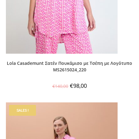
Lola Casademunt Σατέν Πουκάμισο με Τσέπη με Λογότυπο
MS2615024_220
€
98,00
€
140,00
SALES !