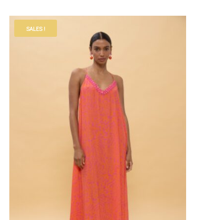
SALES !