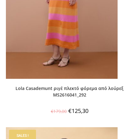
Lola Casademunt ριγέ πλεκτό φόρεμα από λούρεξ
MS2616041_292
€
125,30
€
179,00
SALES !