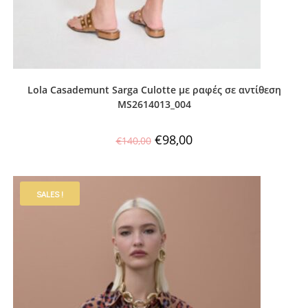
Lola Casademunt Sarga Culotte με ραφές σε αντίθεση
MS2614013_004
€
98,00
€
140,00
SALES !