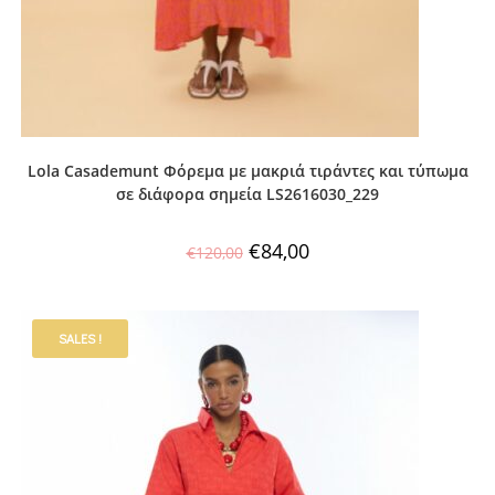
Lola Casademunt Φόρεμα με μακριά τιράντες και τύπωμα
σε διάφορα σημεία LS2616030_229
€
84,00
€
120,00
SALES !