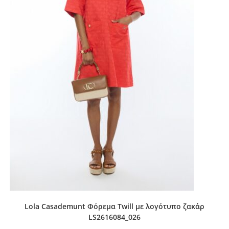
Lola Casademunt Φόρεμα Twill με λογότυπο ζακάρ
LS2616084_026