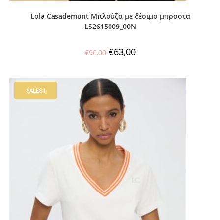
Lola Casademunt Μπλούζα με δέσιμο μπροστά
LS2615009_00N
€
63,00
€
90,00
SALES !