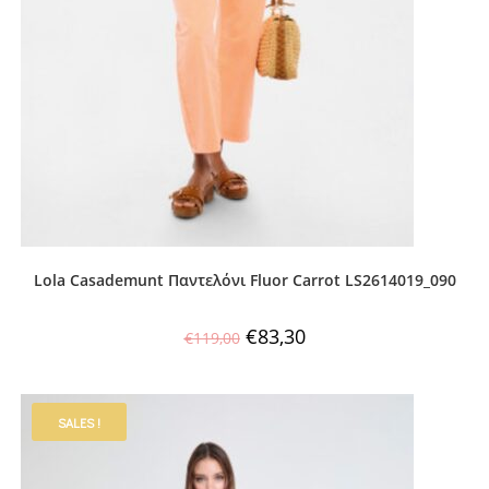
Lola Casademunt Παντελόνι Fluor Carrot LS2614019_090
€
83,30
€
119,00
SALES !