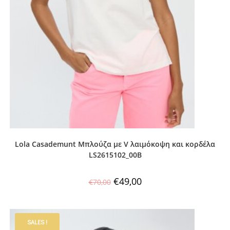
Lola Casademunt Μπλούζα με V λαιμόκοψη και κορδέλα
LS2615102_00B
€
49,00
€
70,00
SALES !