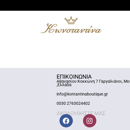
ΕΠΙΚΟΙΝΩΝΙΑ
Αθανασίου Κοκκώνη 7 Γαργαλιάνοι, Με
,Ελλάδα
info@kontantinaboutique.gr
0030 2763024402
ΑΚΟΛΟΥΘΗΣΤΕ ΜΑΣ