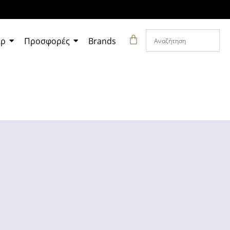
άρ
Προσφορές
Brands