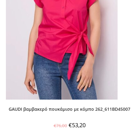
GAUDI βαμβακερό πουκάμισο με κόμπο 262_611BD45007
€
53,20
€
76,00