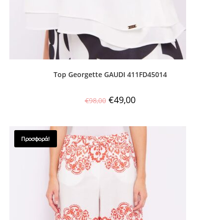
Top Georgette GAUDI 411FD45014
€
49,00
€
98,00
Προσφορά!
SALES !