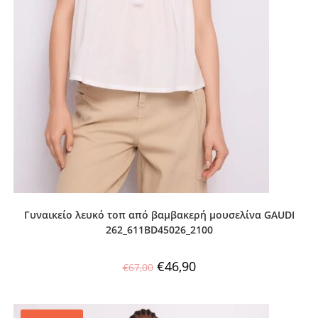
Γυναικείο λευκό τοπ από βαμβακερή μουσελίνα GAUDI
262_611BD45026_2100
€
46,90
€
67,00