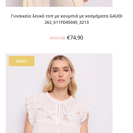
Γυναικείο λευκό τοπ με κουμπιά με κοσμήματα GAUDI
262_611FD45045_3213
€
74,90
€
107,00
SALES !