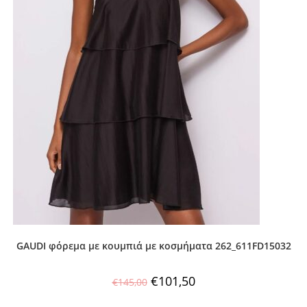
GAUDI φόρεμα με κουμπιά με κοσμήματα 262_611FD15032
€
101,50
€
145,00