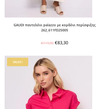
GAUDI παντελόνι palazzo με κορδόνι περίσφιξης
262_611FD25005
€
83,30
€
119,00
SALES !