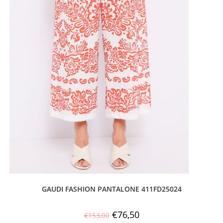
GAUDI FASHION PANTALONE 411FD25024
€
76,50
€
153,00