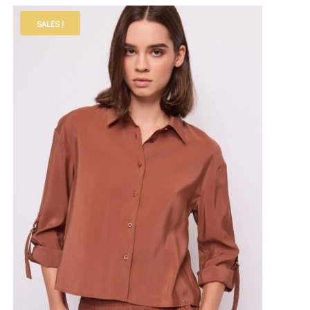
SALES !