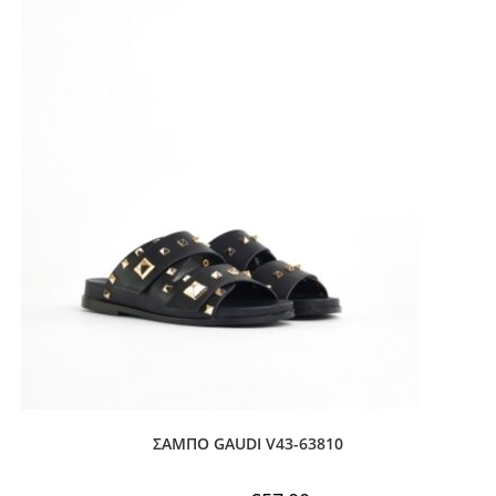
ΣΑΜΠΟ GAUDI V43-63810