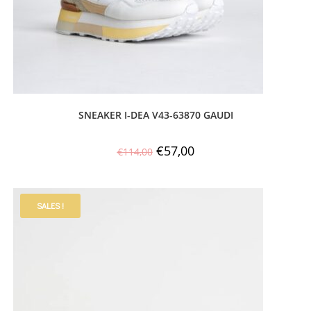
SNEAKER I-DEA V43-63870 GAUDI
€
57,00
€
114,00
SALES !