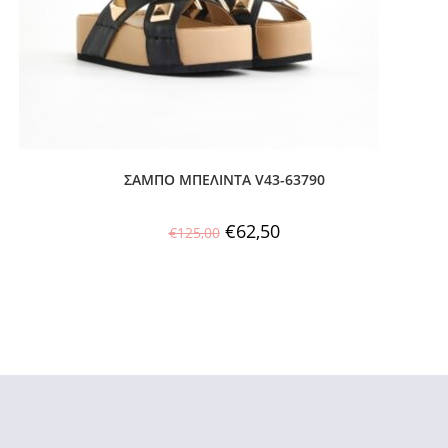
ΣΑΜΠΟ ΜΠΕΛΙΝΤΑ V43-63790
€
62,50
€
125,00