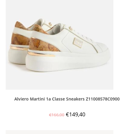
Alviero Martini 1a Classe Sneakers Z11008578C0900
€
149,40
€
166,00