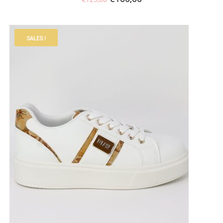
SALES !