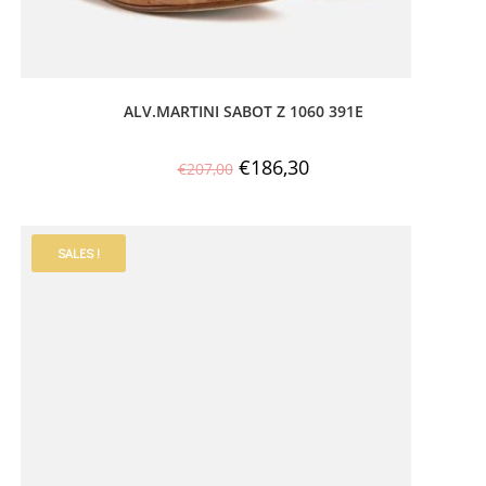
ALV.MARTINI SABOT Z 1060 391E
€
186,30
€
207,00
SALES !