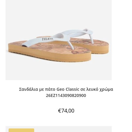
Σανδάλια με πάτο Geo Classic σε λευκό χρώμα
26EZ1143090820900
€
74,00