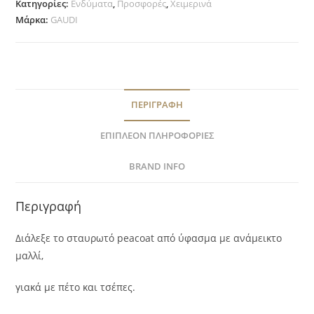
Κατηγορίες:
Ενδύματα
,
Προσφορές
,
Χειμερινά
Μάρκα:
GAUDI
ΠΕΡΙΓΡΑΦΉ
ΕΠΙΠΛΈΟΝ ΠΛΗΡΟΦΟΡΊΕΣ
BRAND INFO
Περιγραφή
Διάλεξε το σταυρωτό peacoat από ύφασμα με ανάμεικτο
μαλλί,
γιακά με πέτο και τσέπες.