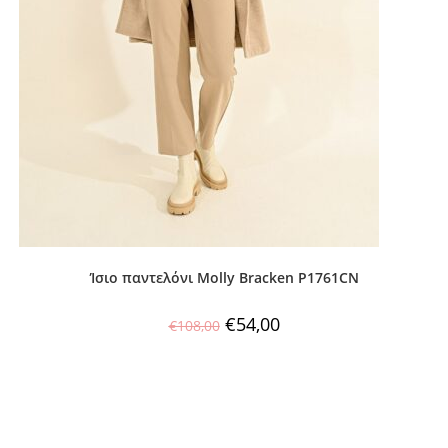
Ίσιο παντελόνι Molly Bracken P1761CN
€
54,00
€
108,00