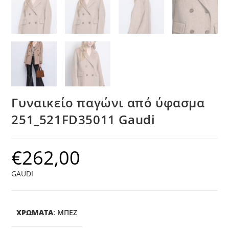
Γυναικείο παγώνι από ύφασμα
251_521FD35011 Gaudi
€
262,00
GAUDI
ΧΡΩΜΑΤΑ
:
ΜΠΕΖ