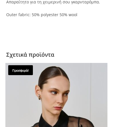
Απαραίτητο για τη χειμερινή σου γκαρνταρόμπα.
Outer fabric: 50% polyester 50% wool
Σχετικά προϊόντα
Προσφορά!
SALES !