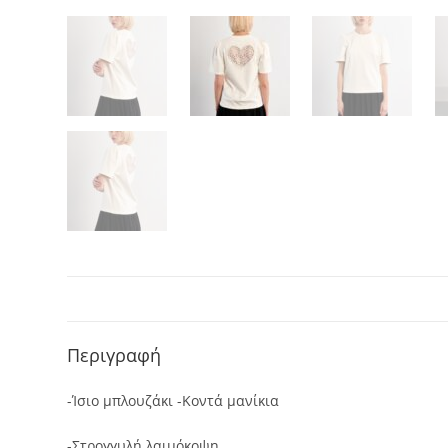
Περιγραφή
-Ίσιο μπλουζάκι -Κοντά μανίκια
-Στρογγυλή λαιμόκοψη