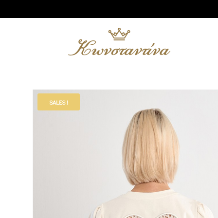
SALES !