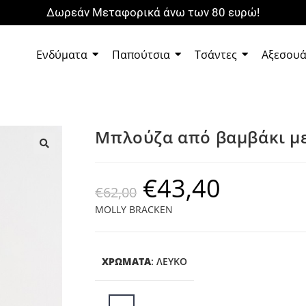
Δωρεάν Μεταφορικά άνω των 80 ευρώ!
Ενδύματα
Παπούτσια
Τσάντες
Αξεσου
Μπλούζα από βαμβάκι με
🔍
€
43,40
€
62,00
MOLLY BRACKEN
ΧΡΩΜΑΤΑ
:
ΛΕΥΚΌ