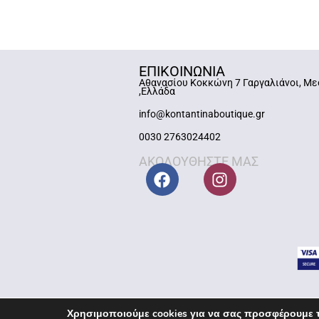
ΕΠΙΚΟΙΝΩΝΙΑ
Αθανασίου Κοκκώνη 7 Γαργαλιάνοι, Με
,Ελλάδα
info@kontantinaboutique.gr
0030 2763024402
ΑΚΟΛΟΥΘΗΣΤΕ ΜΑΣ
Χρησιμοποιούμε cookies για να σας προσφέρουμε τ