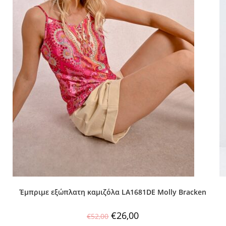
Έμπριμε εξώπλατη καμιζόλα LA1681DE Molly Bracken
€
26,00
€
52,00