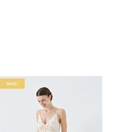
SALES !