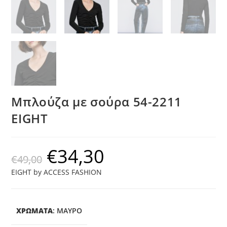
Μπλούζα με σούρα 54-2211
EIGHT
€
34,30
€
49,00
EIGHT by ACCESS FASHION
ΧΡΩΜΑΤΑ
:
ΜΑΎΡΟ