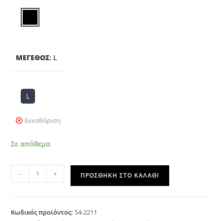
ΜΈΓΕΘΟΣ
:
L
L
Εκκαθάριση
Σε απόθεμα
-
+
ΠΡΟΣΘΉΚΗ ΣΤΟ ΚΑΛΆΘΙ
Κωδικός προϊόντος:
54-2211