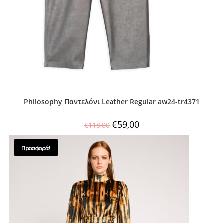
Philosophy Παντελόνι Leather Regular aw24-tr4371
€
59,00
€
118,00
Προσφορά!
SALES !