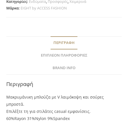
Κατηγορίες:
Ενδύματα
,
Προσφορές
,
Χειμερινά
Μάρκα:
EIGHT by ACCESS FASHION
ΠΕΡΙΓΡΑΦΉ
ΕΠΙΠΛΈΟΝ ΠΛΗΡΟΦΟΡΊΕΣ
BRAND INFO
Περιγραφή
Μακρυμάνικη μπλούζα με V λαιμόκοψη και σούρες
μπροστά.
Επιλέξτε τη για στιλάτες casual εμφανίσεις.
60%Rayon 31%Nylon 9%Spandex