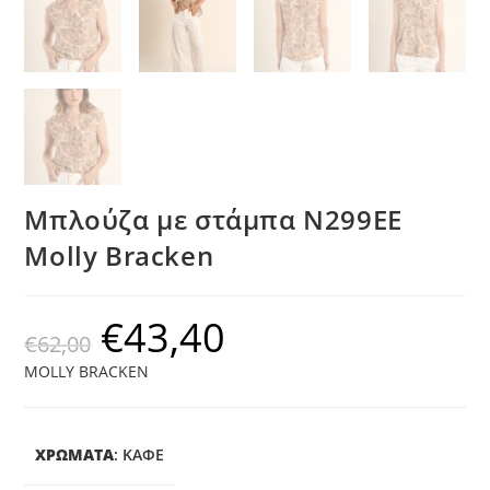
Μπλούζα με στάμπα N299EE
Molly Bracken
€
43,40
€
62,00
MOLLY BRACKEN
ΧΡΩΜΑΤΑ
:
ΚΑΦΕ