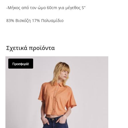
-Μήκος από τον ώμο 60cm για μέγεθος S”
83% Βισκόζη 17% Πολυαμίδιο
Σχετικά προϊόντα
Προσφορά!
SALES !