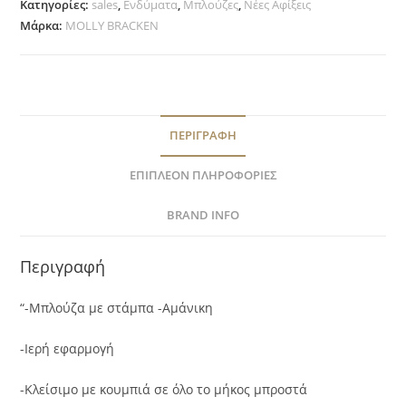
Κατηγορίες:
sales
,
Ενδύματα
,
Μπλούζες
,
Νέες Αφίξεις
Μάρκα:
MOLLY BRACKEN
ΠΕΡΙΓΡΑΦΉ
ΕΠΙΠΛΈΟΝ ΠΛΗΡΟΦΟΡΊΕΣ
BRAND INFO
Περιγραφή
“-Μπλούζα με στάμπα -Αμάνικη
-Ιερή εφαρμογή
-Κλείσιμο με κουμπιά σε όλο το μήκος μπροστά