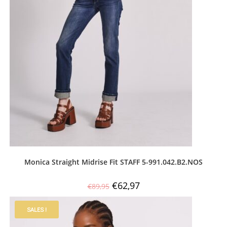
Monica Straight Midrise Fit STAFF 5-991.042.B2.NOS
€
62,97
€
89,95
SALES !