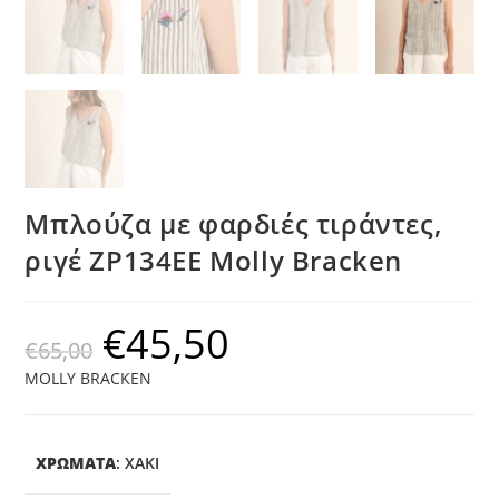
Μπλούζα με φαρδιές τιράντες,
ριγέ ZP134EE Molly Bracken
€
45,50
€
65,00
MOLLY BRACKEN
ΧΡΩΜΑΤΑ
:
ΧΑΚΊ