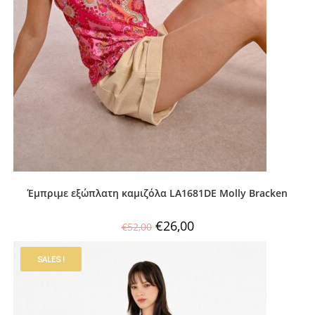
Έμπριμε εξώπλατη καμιζόλα LA1681DE Molly Bracken
€
26,00
€
52,00
SALES !