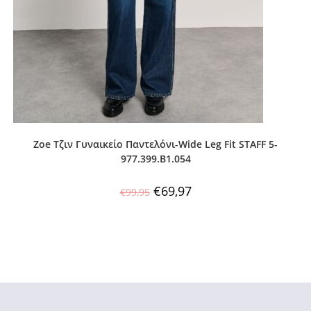
Zoe Τζιν Γυναικείο Παντελόνι-Wide Leg Fit STAFF 5-
977.399.B1.054
€
69,97
€
99,95