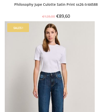
Philosophy Jupe Culotte Satin Print ss26-tr44588
€
89,60
€
128,00
SALES !