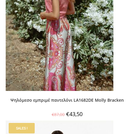
Ψηλόμεσο εμπριμέ παντελόνι LA1682DE Molly Bracken
€
43,50
€
87,00
SALES !