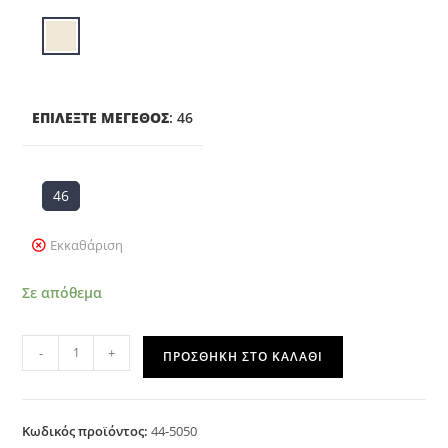
ΕΠΙΛΈΞΤΕ ΜΈΓΕΘΟΣ
:
46
46
Εκκαθάριση
Σε απόθεμα
-
+
ΠΡΟΣΘΉΚΗ ΣΤΟ ΚΑΛΆΘΙ
Κωδικός προϊόντος:
44-5050