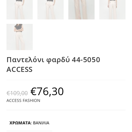
Παντελόνι φαρδύ 44-5050
ACCESS
€
76,30
€
109,00
ACCESS FASHION
ΧΡΩΜΑΤΑ
:
ΒΑΝΊΛΙΑ