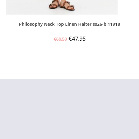
Philosophy Neck Top Linen Halter ss26-bl11918
€
47,95
€
68,50