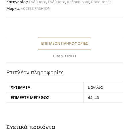
Κατηγορίες:
Ενδύματα
,
Ενδύματα
,
Καλοκαιρινά
,
Προσφορές
Μάρκα:
ACCESS FASHION
ΕΠΙΠΛΈΟΝ ΠΛΗΡΟΦΟΡΊΕΣ
BRAND INFO
Επιπλέον πληροφορίες
ΧΡΩΜΑΤΑ
Βανίλια
ΕΠΙΛΈΞΤΕ ΜΈΓΕΘΟΣ
44
,
46
Σχετικά προϊόντα