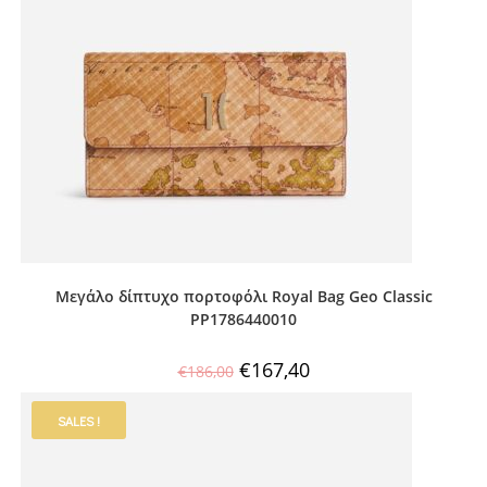
Μεγάλο δίπτυχο πορτοφόλι Royal Bag Geo Classic
PP1786440010
€
167,40
€
186,00
SALES !