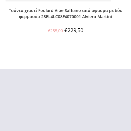
Τσάντα χιαστί Foulard Vibe Saffiano από ύφασμα με δύο
φερμουάρ 25EL4LC08F4070001 Alviero Martini
€
229,50
€
255,00