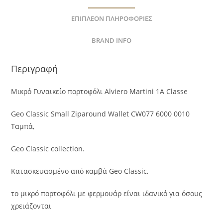
ΕΠΙΠΛΈΟΝ ΠΛΗΡΟΦΟΡΊΕΣ
BRAND INFO
Περιγραφή
Μικρό Γυναικείο πορτοφόλι Alviero Martini 1A Classe
Geo Classic Small Ziparound Wallet CW077 6000 0010
Ταμπά,
Geo Classic collection.
Κατασκευασμένο από καμβά Geo Classic,
το μικρό πορτοφόλι με φερμουάρ είναι ιδανικό για όσους
χρειάζονται