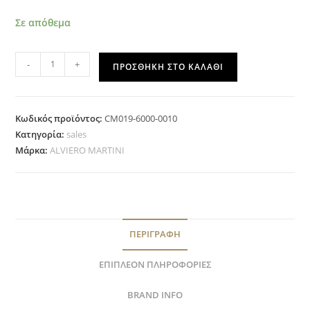
Σε απόθεμα
-
+
ΠΡΟΣΘΉΚΗ ΣΤΟ ΚΑΛΆΘΙ
Κωδικός προϊόντος:
CM019-6000-0010
Κατηγορία:
sales
Μάρκα:
ALVIERO MARTINI
ΠΕΡΙΓΡΑΦΉ
ΕΠΙΠΛΈΟΝ ΠΛΗΡΟΦΟΡΊΕΣ
BRAND INFO