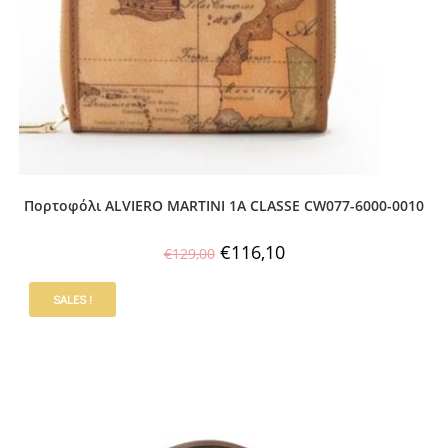
Πορτοφόλι ALVIERO MARTINI 1A CLASSE CW077-6000-0010
€
116,10
€
129,00
SALES !