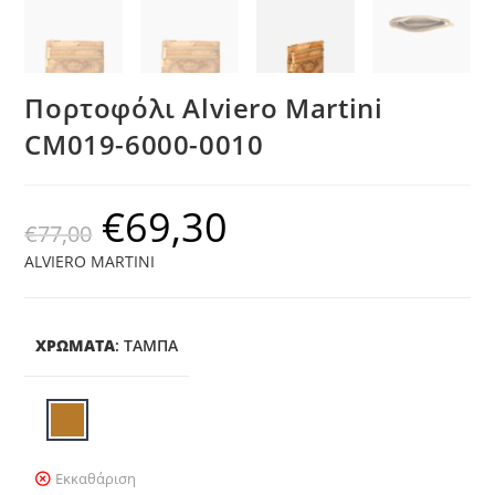
Πορτοφόλι Alviero Martini
CM019-6000-0010
€
69,30
€
77,00
ALVIERO MARTINI
ΧΡΩΜΑΤΑ
:
ΤΑΜΠΆ
Εκκαθάριση