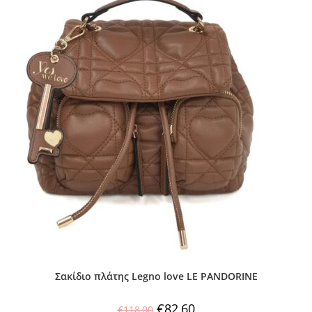
Σακίδιο πλάτης Legno love LE PANDORINE
€
82,60
€
118,00