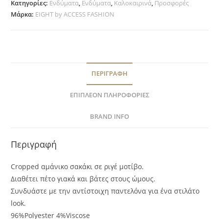
Κατηγορίες:
Ενδύματα
,
Ενδύματα
,
Καλοκαιρινά
,
Προσφορές
Μάρκα:
EIGHT by ACCESS FASHION
ΠΕΡΙΓΡΑΦΉ
ΕΠΙΠΛΈΟΝ ΠΛΗΡΟΦΟΡΊΕΣ
BRAND INFO
Περιγραφή
Cropped αμάνικο σακάκι σε ριγέ μοτίβο.
Διαθέτει πέτο γιακά και βάτες στους ώμους.
Συνδυάστε με την αντίστοιχη παντελόνα για ένα στιλάτο
look.
96%Polyester 4%Viscose