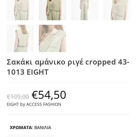
Σακάκι αμάνικο ριγέ cropped 43-
1013 EIGHT
€
54,50
€
109,00
EIGHT by ACCESS FASHION
ΧΡΩΜΑΤΑ
:
ΒΑΝΊΛΙΑ