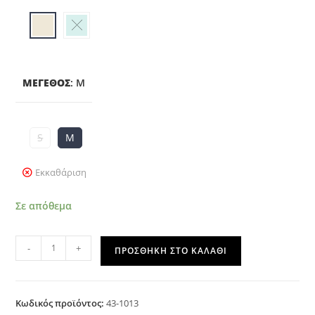
ΜΈΓΕΘΟΣ
:
M
S
M
Εκκαθάριση
Σε απόθεμα
-
+
ΠΡΟΣΘΉΚΗ ΣΤΟ ΚΑΛΆΘΙ
Κωδικός προϊόντος:
43-1013