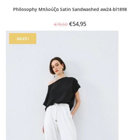
Philosophy Μπλούζα Satin Sandwashed aw24-bl1898
€
54,95
€
78,50
SALES !