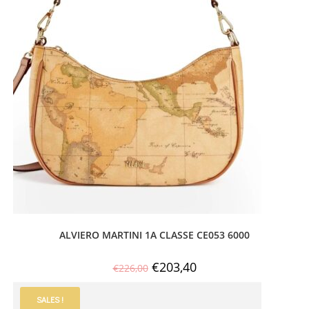
ALVIERO MARTINI 1A CLASSE CE053 6000
€
203,40
€
226,00
SALES !