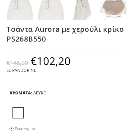
Τσάντα Aurora με χερούλι κρίκο
PS268B550
€
102,20
€
146,00
LE PANDORINE
ΧΡΩΜΑΤΑ
:
ΛΕΥΚΌ
Εκκαθάριση