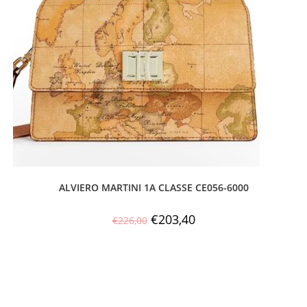
ALVIERO MARTINI 1A CLASSE CE056-6000
€
203,40
€
226,00