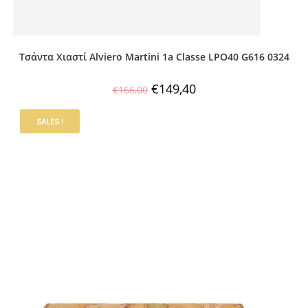
Τσάντα Χιαστί Alviero Martini 1a Classe LPO40 G616 0324
€
149,40
€
166,00
SALES !