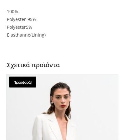
100%
Polyester-95%
Polyester5%
Elasthanne(Lining)
Σχετικά προϊόντα
Προσφορά!
SALES !