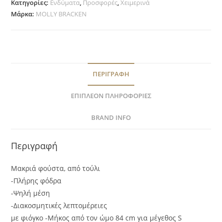
Κατηγορίες:
Ενδύματα
,
Προσφορές
,
Χειμερινά
Μάρκα:
MOLLY BRACKEN
ΠΕΡΙΓΡΑΦΉ
ΕΠΙΠΛΈΟΝ ΠΛΗΡΟΦΟΡΊΕΣ
BRAND INFO
Περιγραφή
Μακριά φούστα, από τούλι
-Πλήρης φόδρα
-Ψηλή μέση
-Διακοσμητικές λεπτομέρειες
με φιόγκο -Μήκος από τον ώμο 84 cm για μέγεθος S