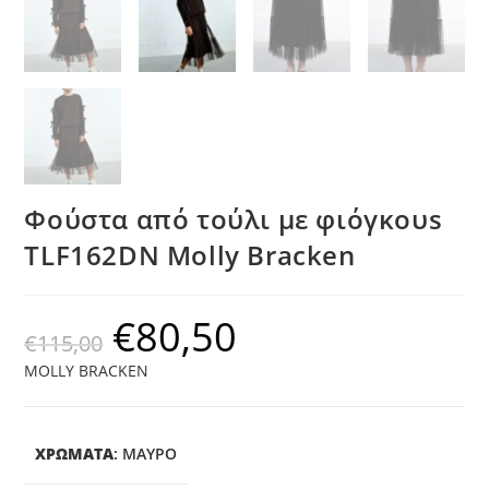
Φούστα από τούλι με φιόγκουs
TLF162DN Molly Bracken
€
80,50
€
115,00
MOLLY BRACKEN
ΧΡΩΜΑΤΑ
:
ΜΑΎΡΟ