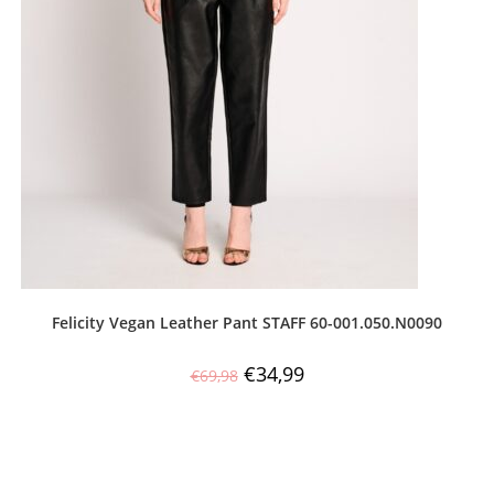
Felicity Vegan Leather Pant STAFF 60-001.050.Ν0090
€
34,99
€
69,98