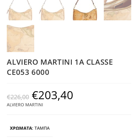
ALVIERO MARTINI 1A CLASSE
CE053 6000
€
203,40
€
226,00
ALVIERO MARTINI
ΧΡΩΜΑΤΑ
:
ΤΑΜΠΆ