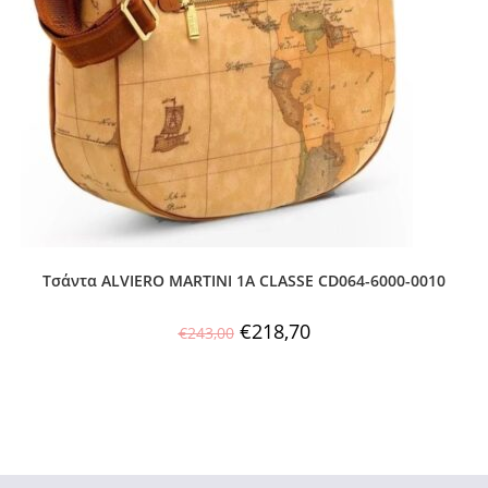
Τσάντα ALVIERO MARTINI 1A CLASSE CD064-6000-0010
€
218,70
€
243,00