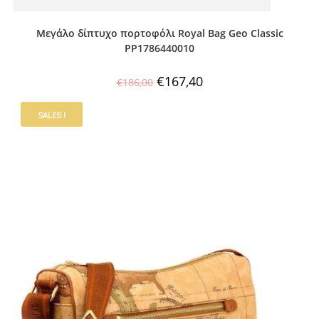
Μεγάλο δίπτυχο πορτοφόλι Royal Bag Geo Classic
PP1786440010
€
167,40
€
186,00
SALES !