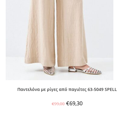
Παντελόνα με ρίγες από παγιέτες 63-5049 SPELL
€
69,30
€
99,00