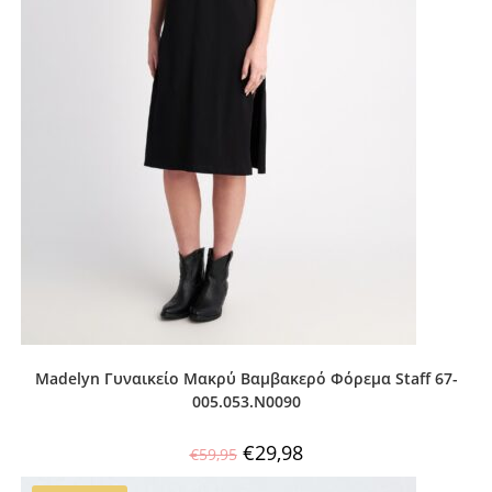
Madelyn Γυναικείο Μακρύ Βαμβακερό Φόρεμα Staff 67-
005.053.Ν0090
€
29,98
€
59,95