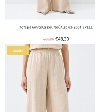
Τοπ με δαντέλα και πούλιες 63-2001 SPELL
€
48,30
€
69,00
SALES !