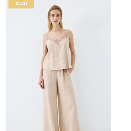
SALES !