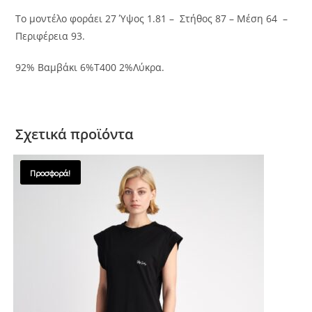
Το μοντέλο φοράει 27 Ύψος 1.81 – Στήθος 87 – Μέση 64 –
Περιφέρεια 93.
92% Βαμβάκι 6%T400 2%Λύκρα.
Σχετικά προϊόντα
Προσφορά!
SALES !