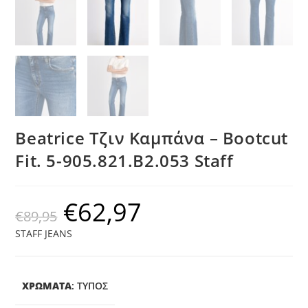
Beatrice Τζιν Καμπάνα – Bootcut
Fit. 5-905.821.B2.053 Staff
€
62,97
€
89,95
STAFF JEANS
ΧΡΩΜΑΤΑ
:
ΤΎΠΟΣ