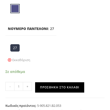
ΝΟΎΜΕΡΟ ΠΑΝΤΕΛΌΝΙ
:
27
27
Εκκαθάριση
Σε απόθεμα
-
+
ΠΡΟΣΘΉΚΗ ΣΤΟ ΚΑΛΆΘΙ
Κωδικός προϊόντος:
5-905.821.B2.053