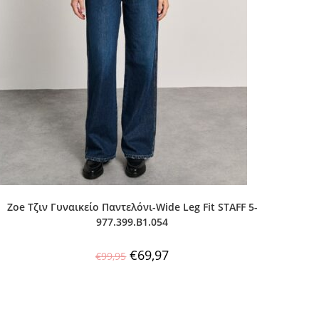
Zoe Τζιν Γυναικείο Παντελόνι-Wide Leg Fit STAFF 5-
977.399.B1.054
€
69,97
€
99,95