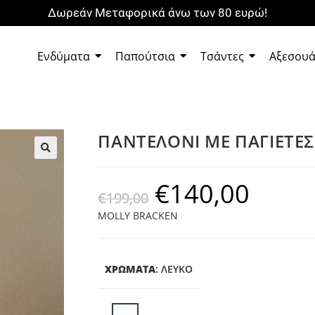
Δωρεάν Μεταφορικά άνω των 80 ευρώ!
Ενδύματα
Παπούτσια
Τσάντες
Αξεσου
ΠΑΝΤΕΛΟΝΙ ΜΕ ΠΑΓΙΕΤΕΣ 
🔍
€
140,00
€
199,00
MOLLY BRACKEN
ΧΡΩΜΑΤΑ
:
ΛΕΥΚΌ