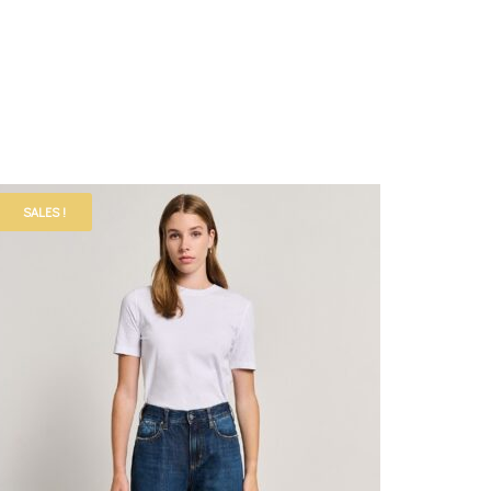
SALES !