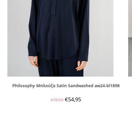
Philosophy Μπλούζα Satin Sandwashed aw24-bl1898
€
54,95
€
78,50