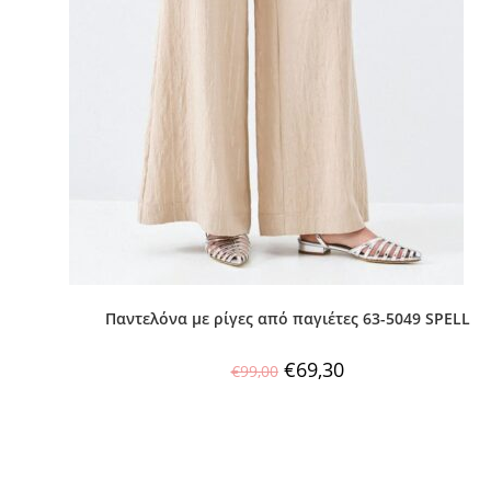
Παντελόνα με ρίγες από παγιέτες 63-5049 SPELL
€
69,30
€
99,00