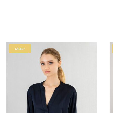
SALES !