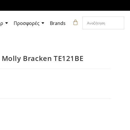
άρ
Προσφορές
Brands
Molly Bracken TE121BE