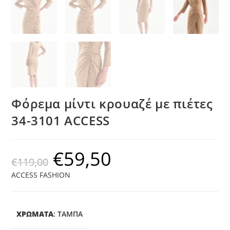
Φόρεμα μίντι κρουαζέ με πιέτες
34-3101 ACCESS
€
59,50
€
119,00
ACCESS FASHION
ΧΡΩΜΑΤΑ
:
ΤΑΜΠΆ