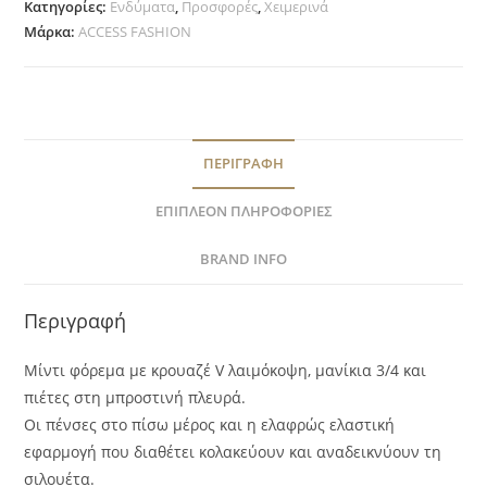
Κατηγορίες:
Ενδύματα
,
Προσφορές
,
Χειμερινά
Μάρκα:
ACCESS FASHION
ΠΕΡΙΓΡΑΦΉ
ΕΠΙΠΛΈΟΝ ΠΛΗΡΟΦΟΡΊΕΣ
BRAND INFO
Περιγραφή
Μίντι φόρεμα με κρουαζέ V λαιμόκοψη, μανίκια 3/4 και
πιέτες στη μπροστινή πλευρά.
Οι πένσες στο πίσω μέρος και η ελαφρώς ελαστική
εφαρμογή που διαθέτει κολακεύουν και αναδεικνύουν τη
σιλουέτα.