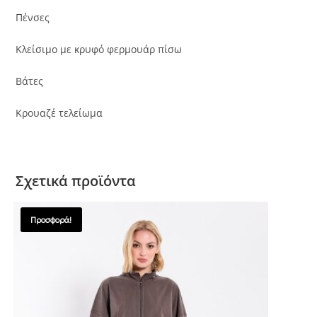
Πένσες
Κλείσιμο με κρυφό φερμουάρ πίσω
Βάτες
Κρουαζέ τελείωμα
Σχετικά προϊόντα
Προσφορά!
SALES !