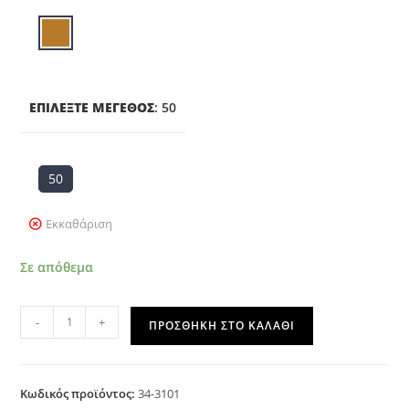
ΕΠΙΛΈΞΤΕ ΜΈΓΕΘΟΣ
:
50
50
Εκκαθάριση
Σε απόθεμα
-
+
ΠΡΟΣΘΉΚΗ ΣΤΟ ΚΑΛΆΘΙ
Κωδικός προϊόντος:
34-3101