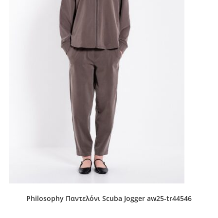
Philosophy Παντελόνι Scuba Jogger aw25-tr44546