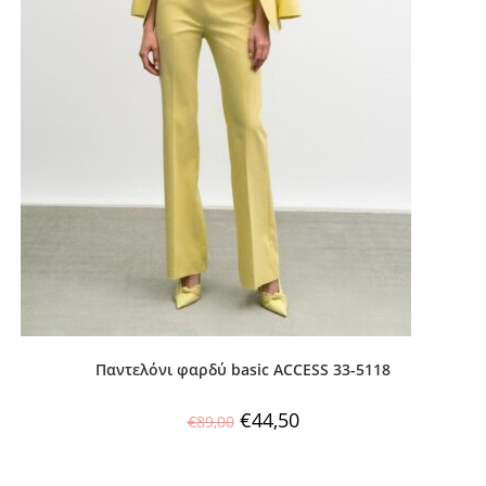
Παντελόνι φαρδύ basic ACCESS 33-5118
€
44,50
€
89,00