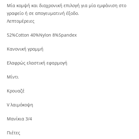
Μία κομψή και διαχρονική επιλογή για μία εμφάνιση στο
γραφείο ή σε απογευματινή έξοδο.
Λεπτομέρειες
52%Cotton 40%Nylon 8%Spandex
Κανονική γραμμή
Ελαφρώς ελαστική εφαρμογή
Μίντι
Κρουαζέ
V λαιμόκοψη
Μανίκια 3/4
Πιέτες