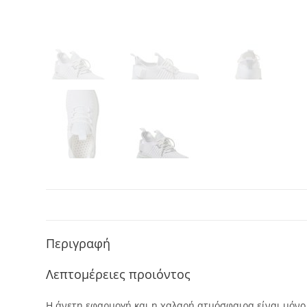
Περιγραφή
Λεπτομέρειες προιόντος
Η άνετη εφαρμογή και η χαλαρή ατμόσφαιρα είναι μόνο 