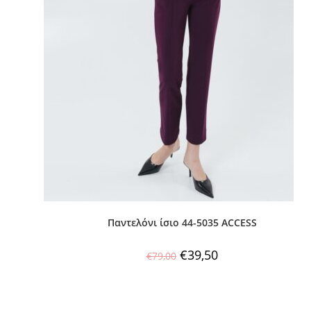
Παντελόνι ίσιο 44-5035 ACCESS
€
39,50
€
79,00