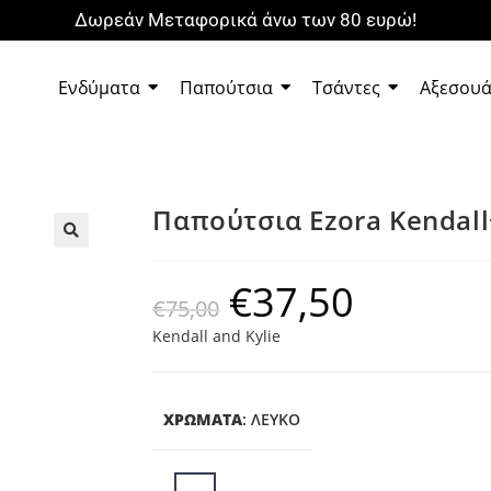
Δωρεάν Μεταφορικά άνω των 80 ευρώ!
Ενδύματα
Παπούτσια
Τσάντες
Αξεσου
Παπούτσια Ezora Kendall
🔍
€
37,50
€
75,00
Kendall and Kylie
ΧΡΩΜΑΤΑ
:
ΛΕΥΚΌ