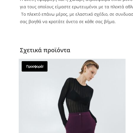
για τους οποίους είμαστε ερωτευμένοι με τα πλεκτά αθλ
Το πλεκτό επάνω μέρος, με ελαστικό σχέδιο, σε συνδυασ
σας βοηθά να κρατάτε άνετα σε κάθε σας βήμα.
Σχετικά προϊόντα
Προσφορά!
SALES !