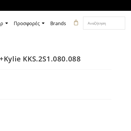
άρ
Προσφορές
Brands
+Kylie KKS.2S1.080.088