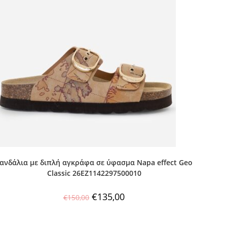
ανδάλια με διπλή αγκράφα σε ύφασμα Napa effect Geo
Classic 26EZ1142297500010
€
135,00
€
150,00