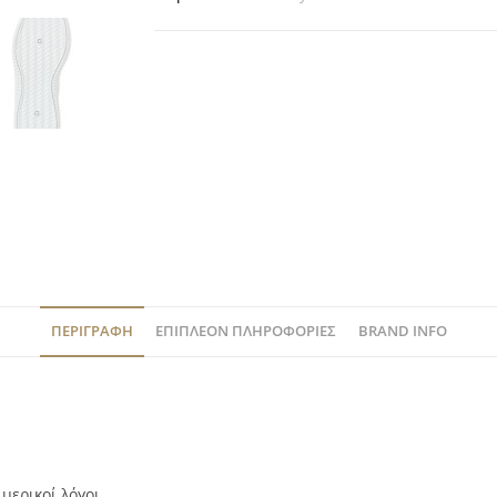
ΠΕΡΙΓΡΑΦΉ
ΕΠΙΠΛΈΟΝ ΠΛΗΡΟΦΟΡΊΕΣ
BRAND INFO
μερικοί λόγοι