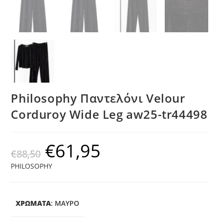
Philosophy Παντελόνι Velour
Corduroy Wide Leg aw25-tr44498
€
61,95
€
88,50
PHILOSOPHY
ΧΡΩΜΑΤΑ
:
ΜΑΎΡΟ