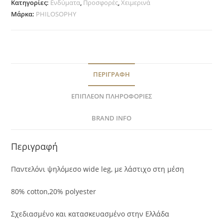
Κατηγορίες:
Ενδύματα
,
Προσφορές
,
Χειμερινά
Μάρκα:
PHILOSOPHY
ΠΕΡΙΓΡΑΦΉ
ΕΠΙΠΛΈΟΝ ΠΛΗΡΟΦΟΡΊΕΣ
BRAND INFO
Περιγραφή
Παντελόνι ψηλόμεσο wide leg, με λάστιχο στη μέση
80% cotton,20% polyester
Σχεδιασμένο και κατασκευασμένο στην Ελλάδα