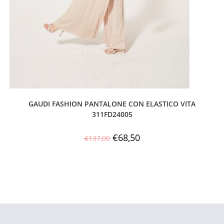
GAUDI FASHION PANTALONE CON ELASTICO VITA
311FD24005
€
68,50
€
137,00