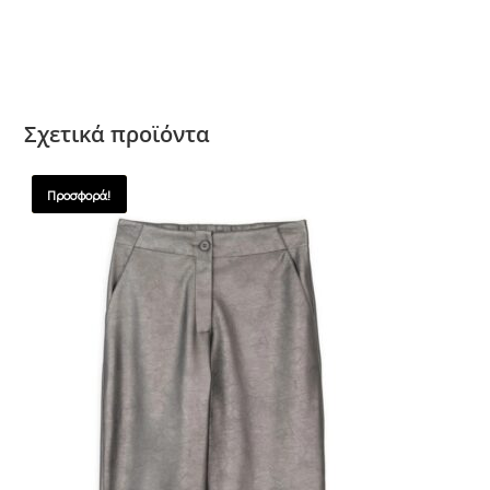
Σχετικά προϊόντα
Προσφορά!
SALES !