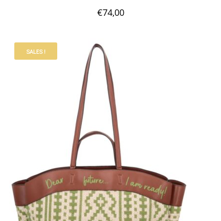
€
74,00
SALES !