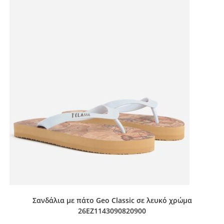
Σανδάλια με πάτο Geo Classic σε λευκό χρώμα
26EZ1143090820900