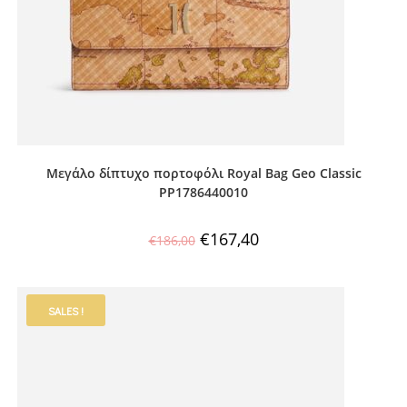
Μεγάλο δίπτυχο πορτοφόλι Royal Bag Geo Classic
PP1786440010
€
167,40
€
186,00
SALES !