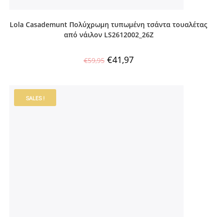
Lola Casademunt Πολύχρωμη τυπωμένη τσάντα τουαλέτας
από νάιλον LS2612002_26Z
€
41,97
€
59,95
SALES !