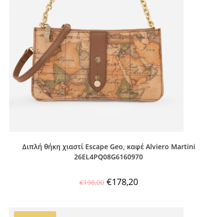
Διπλή θήκη χιαστί Escape Geo, καφέ Alviero Martini
26EL4PQ08G6160970
€
178,20
€
198,00