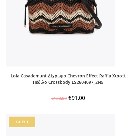
Lola Casademunt Δίχρωμο Chevron Effect Raffia Χιαστί
Πέδιλο Crossbody LS2604097_2N5
€
91,00
€
130,00
SALES !