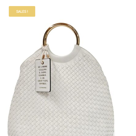
SALES !