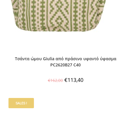
Τσάντα ώμου Giulia από πράσινο υφαντό ύφασμα
PC2620B27 C40
€
113,40
€
162,00
SALES !