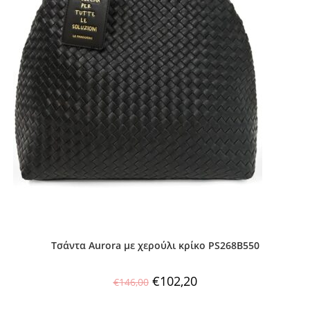
Τσάντα Aurora με χερούλι κρίκο PS268B550
€
102,20
€
146,00