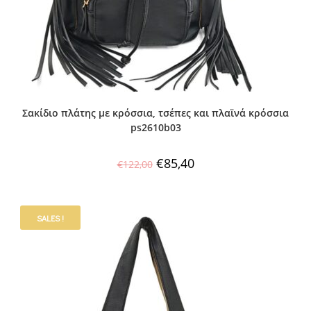
Σακίδιο πλάτης με κρόσσια, τσέπες και πλαϊνά κρόσσια
ps2610b03
€
85,40
€
122,00
SALES !