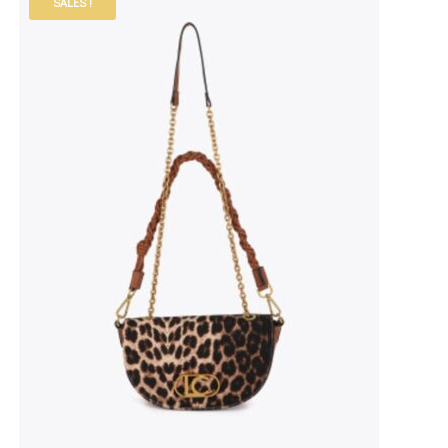
SALES !