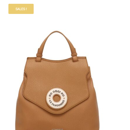
SALES !