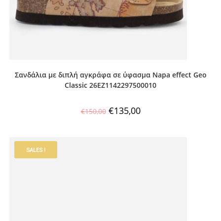
Σανδάλια με διπλή αγκράφα σε ύφασμα Napa effect Geo
Classic 26EZ1142297500010
€
135,00
€
150,00
SALES !