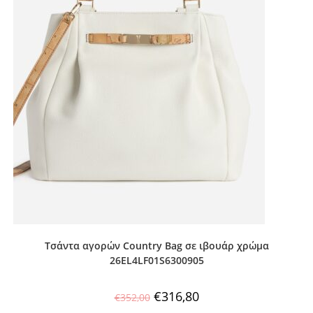
Τσάντα αγορών Country Bag σε ιβουάρ χρώμα
26EL4LF01S6300905
€
316,80
€
352,00