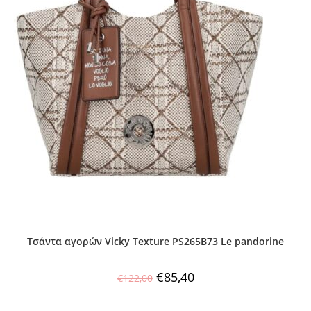
Τσάντα αγορών Vicky Texture PS265B73 Le pandorine
€
85,40
€
122,00