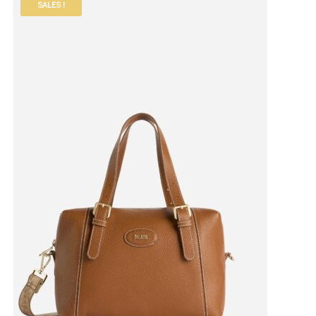
SALES !