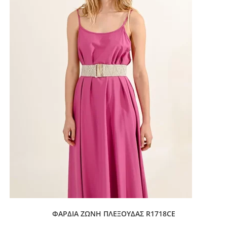
ΦΑΡΔΙΑ ΖΩΝΗ ΠΛΕΞΟΥΔΑΣ R1718CE