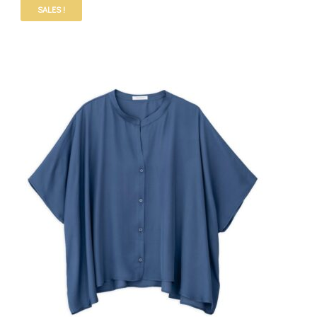
SALES !