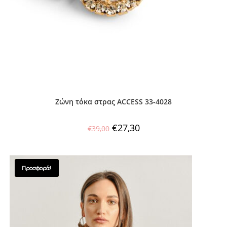
Ζώνη τόκα στρας ACCESS 33-4028
€
27,30
€
39,00
Προσφορά!
SALES !