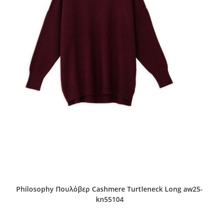
Philosophy Πουλόβερ Cashmere Turtleneck Long aw25-
kn55104