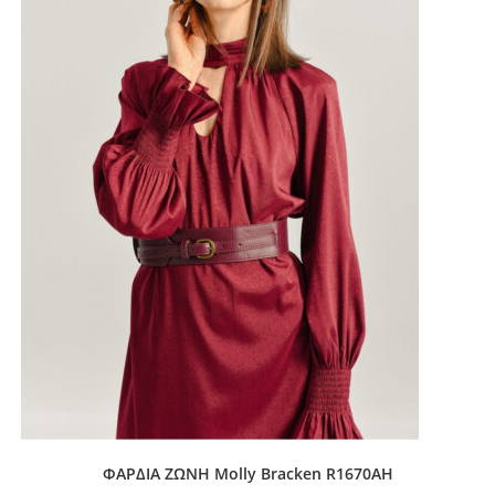
ΦΑΡΔΙΑ ΖΩΝΗ Molly Bracken R1670AH