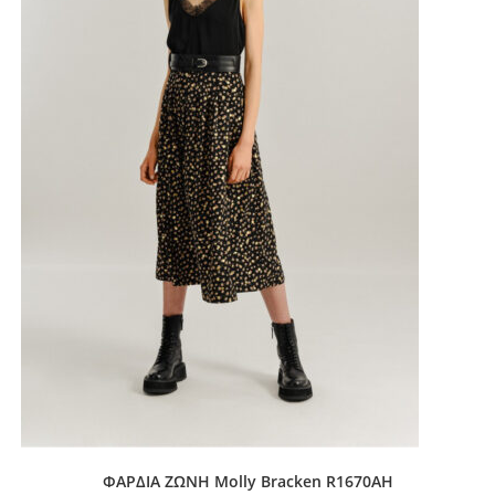
ΦΑΡΔΙΑ ΖΩΝΗ Molly Bracken R1670AH