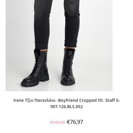
Irene Τζιν Παντελόνι -Boyfriend Cropped Fit. Staff 5-
907.126.BLS.052
€
76,97
€
109,95