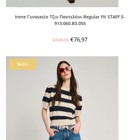
Irene Γυναικείο Τζιν Παντελόνι-Regular Fit STAFF 5-
913.060.B3.055
€
76,97
€
109,95
SALES !