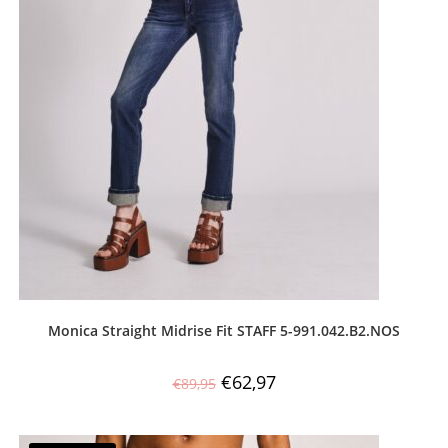
Monica Straight Midrise Fit STAFF 5-991.042.B2.NOS
€
62,97
€
89,95