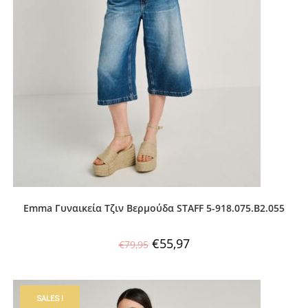
Emma Γυναικεία Τζιν Βερμούδα STAFF 5-918.075.B2.055
€
55,97
€
79,95
SALES !