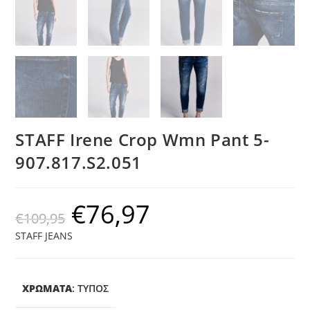
STAFF Irene Crop Wmn Pant 5-
907.817.S2.051
€
76,97
€
109,95
STAFF JEANS
ΧΡΩΜΑΤΑ
:
ΤΎΠΟΣ