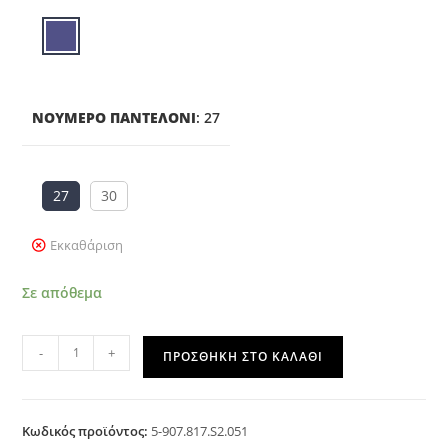
ΝΟΎΜΕΡΟ ΠΑΝΤΕΛΌΝΙ
:
27
27
30
Εκκαθάριση
Σε απόθεμα
-
+
ΠΡΟΣΘΉΚΗ ΣΤΟ ΚΑΛΆΘΙ
Κωδικός προϊόντος:
5-907.817.S2.051