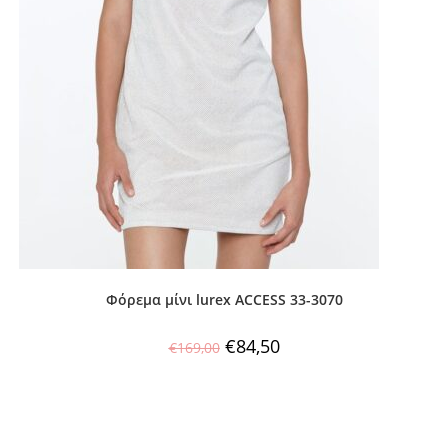
Φόρεμα μίνι lurex ACCESS 33-3070
€
84,50
€
169,00