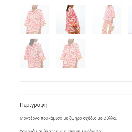
Περιγραφή
Μοντέρνο πουκάμισο με ζωηρό σχέδιο με φύλλα.
Χαμηλά μανίκια για μια casual εμφάνιση,