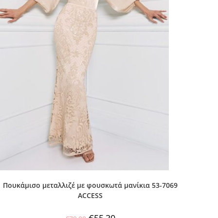
Πουκάμισο μεταλλιζέ με φουσκωτά μανίκια 53-7069
ACCESS
€
55,30