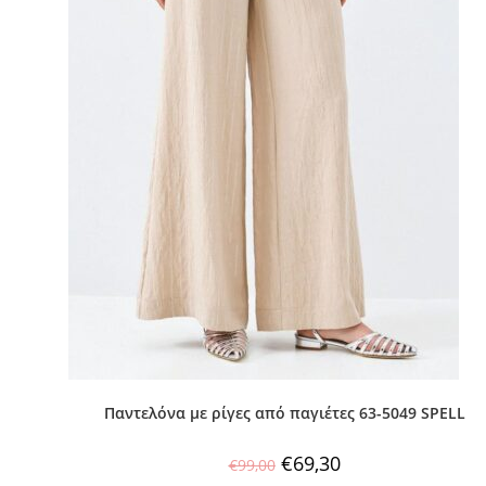
Παντελόνα με ρίγες από παγιέτες 63-5049 SPELL
€
69,30
€
99,00