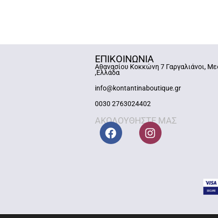
ΕΠΙΚΟΙΝΩΝΙΑ
Αθανασίου Κοκκώνη 7 Γαργαλιάνοι, Με
,Ελλάδα
info@kontantinaboutique.gr
0030 2763024402
ΑΚΟΛΟΥΘΗΣΤΕ ΜΑΣ