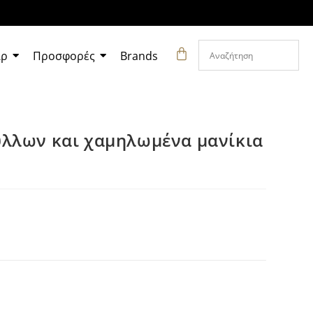
άρ
Προσφορές
Brands
λλων και χαμηλωμένα μανίκια