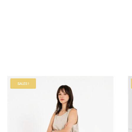
SALES !