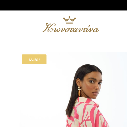
SALES !