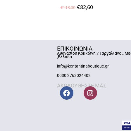
€
82,60
€
118,00
ΕΠΙΚΟΙΝΩΝΙΑ
Αθανασίου Κοκκώνη 7 Γαργαλιάνοι, Με
,Ελλάδα
info@kontantinaboutique.gr
0030 2763024402
ΑΚΟΛΟΥΘΗΣΤΕ ΜΑΣ