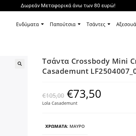
Δωρεάν Μεταφορικά άνω των 80 ευρώ!
Ενδύματα
Παπούτσια
Τσάντες
Αξεσου
Τσάντα Crossbody Mini C
Casademunt LF2504007_
🔍
€
73,50
€
105,00
Lola Casademunt
ΧΡΩΜΑΤΑ
:
ΜΑΎΡΟ