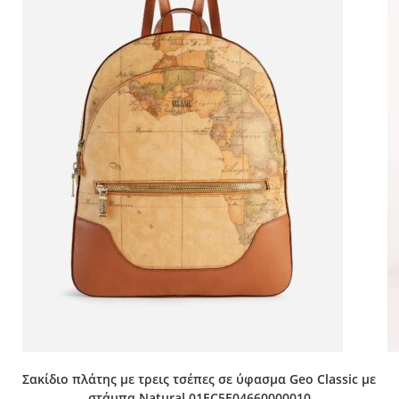
Σακίδιο πλάτης με τρεις τσέπες σε ύφασμα Geo Classic με
στάμπα Natural 01EC5E04660000010