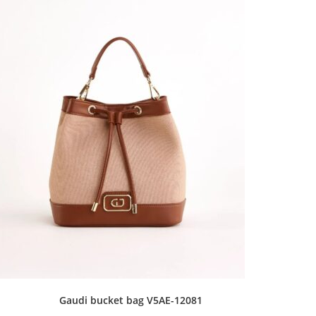
Gaudi bucket bag V5AE-12081