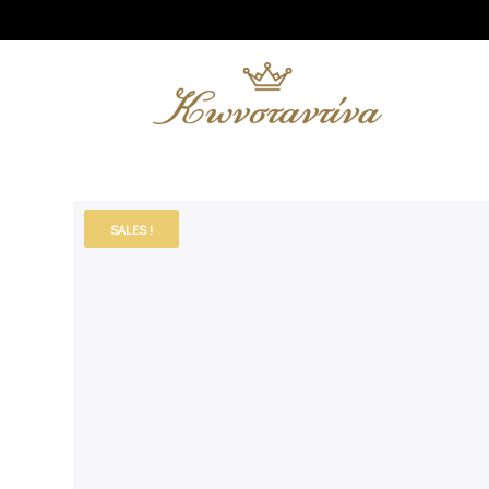
SALES !