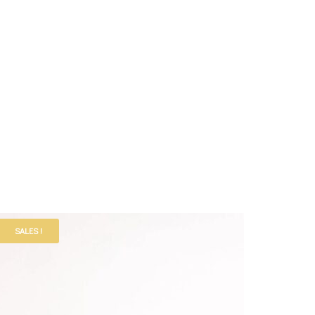
SALES !