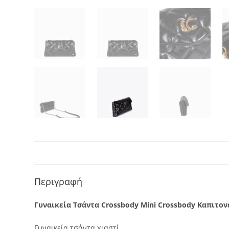
Περιγραφή
Γυναικεία Τσάντα Crossbody Mini Crossbody Καπιτο
Γυναικεία τσάντα χιαστί