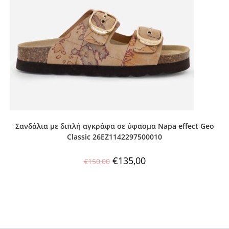
Σανδάλια με διπλή αγκράφα σε ύφασμα Napa effect Geo
Classic 26EZ1142297500010
€
135,00
€
150,00