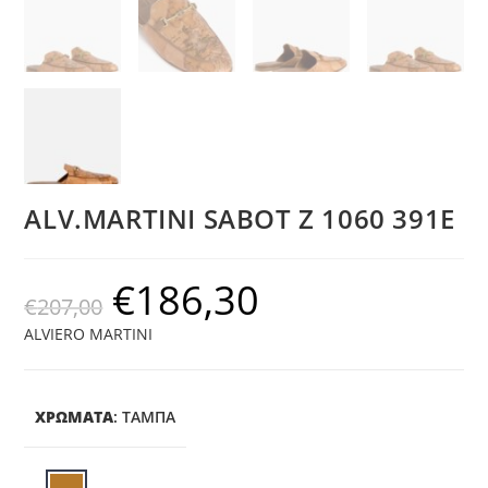
ALV.MARTINI SABOT Z 1060 391E
€
186,30
€
207,00
ALVIERO MARTINI
ΧΡΩΜΑΤΑ
:
ΤΑΜΠΆ