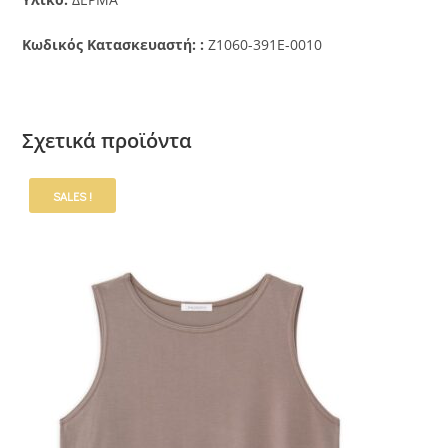
Κωδικός Κατασκευαστή: :
Z1060-391E-0010
Σχετικά προϊόντα
SALES !