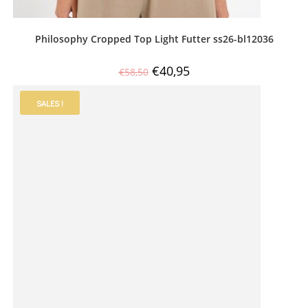
Philosophy Cropped Top Light Futter ss26-bl12036
€
40,95
€
58,50
SALES !