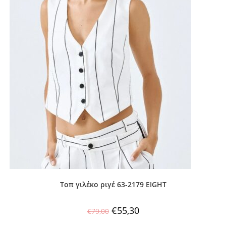
Τοπ γιλέκο ριγέ 63-2179 EIGHT
€
55,30
€
79,00