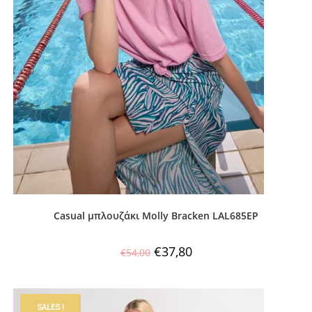
Casual μπλουζάκι Molly Bracken LAL685EP
€
37,80
€
54,00
SALES !