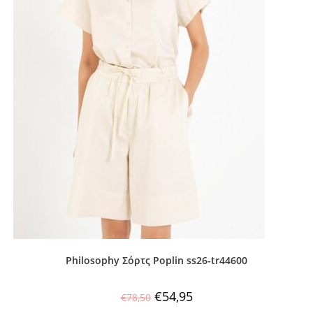
Philosophy Σόρτς Poplin ss26-tr44600
€
54,95
€
78,50