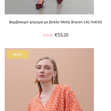
Βαμβακερό φόρεμα-με βολάν Molly Bracen LAL154CEE
€
53,20
€
76,00
SALES !