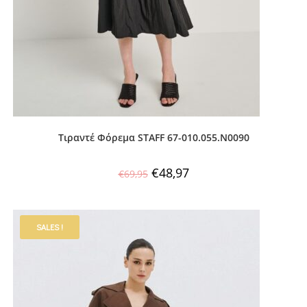
Τιραντέ Φόρεμα STAFF 67-010.055.Ν0090
€
48,97
€
69,95
SALES !