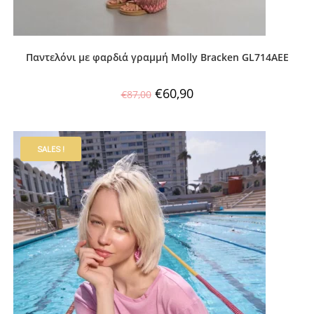
Παντελόνι με φαρδιά γραμμή Molly Bracken GL714AEE
€
60,90
€
87,00
SALES !