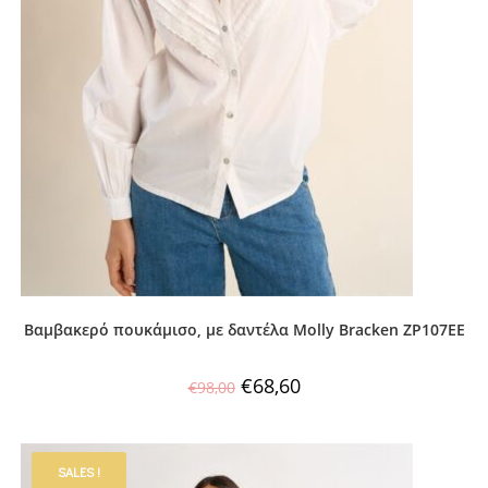
Βαμβακερό πουκάμισο, με δαντέλα Molly Bracken ZP107EE
€
68,60
€
98,00
SALES !