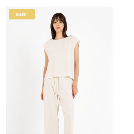
SALES !