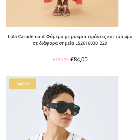
Lola Casademunt Φόρεμα με μακριά τιράντες και τύπωμα
σε διάφορα σημεία LS2616030_229
€
84,00
€
120,00
SALES !