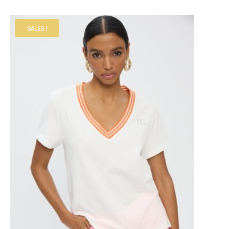
SALES !